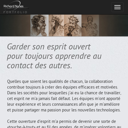
Toggl
navig
Garder son esprit ouvert
pour toujours apprendre au
contact des autres.
Quelles que soient les qualités de chacun, la collaboration
contribue toujours à créer des équipes efficaces et motivées.
Dans les sociétés pour lesquelles j'ai eu la chance de travailler,
cet esprit ne m'a jamais fait défaut. Les équipes m'ont apporté
leur expérience et leurs connaissances afin que je m'améliore
et puisse partager ma passion pour les nouvelles technologies.
Cette ouverture d'esprit m'a permis de devenir une sorte de
«touche-à-tout» et au fil des années, de m'insérer volontiers au